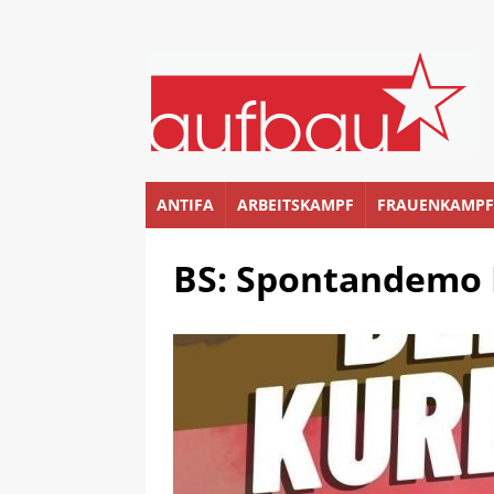
ANTIFA
ARBEITSKAMPF
FRAUENKAMPF
BS: Spontandemo 