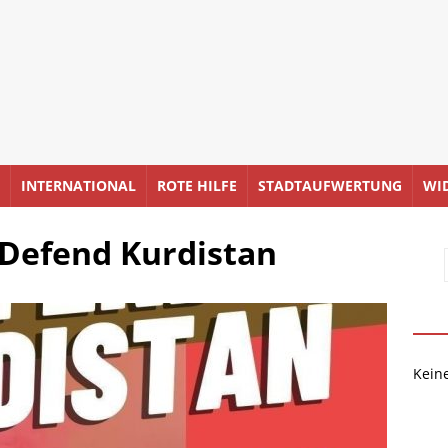
INTERNATIONAL
ROTE HILFE
STADTAUFWERTUNG
WI
Defend Kurdistan
Kein