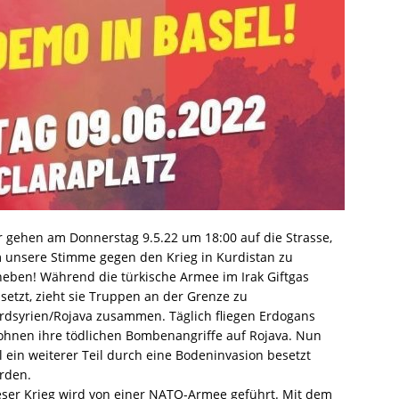
r gehen am Donnerstag 9.5.22 um 18:00 auf die Strasse,
 unsere Stimme gegen den Krieg in Kurdistan zu
heben! Während die türkische Armee im Irak Giftgas
nsetzt, zieht sie Truppen an der Grenze zu
rdsyrien/Rojava zusammen. Täglich fliegen Erdogans
ohnen ihre tödlichen Bombenangriffe auf Rojava. Nun
ll ein weiterer Teil durch eine Bodeninvasion besetzt
rden.
eser Krieg wird von einer NATO-Armee geführt. Mit dem