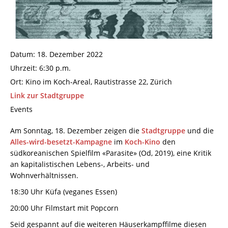
Datum:
18. Dezember 2022
Uhrzeit:
6:30 p.m.
Ort:
Kino im Koch-Areal, Rautistrasse 22, Zürich
Link zur Stadtgruppe
Events
Am Sonntag, 18. Dezember zeigen die
Stadtgruppe
und die
Alles-wird-besetzt-Kampagne
im
Koch-Kino
den
südkoreanischen Spielfilm «Parasite» (Od, 2019), eine Kritik
an kapitalistischen Lebens-, Arbeits- und
Wohnverhältnissen.
18:30 Uhr Küfa (veganes Essen)
20:00 Uhr Filmstart mit Popcorn
Seid gespannt auf die weiteren Häuserkampffilme diesen