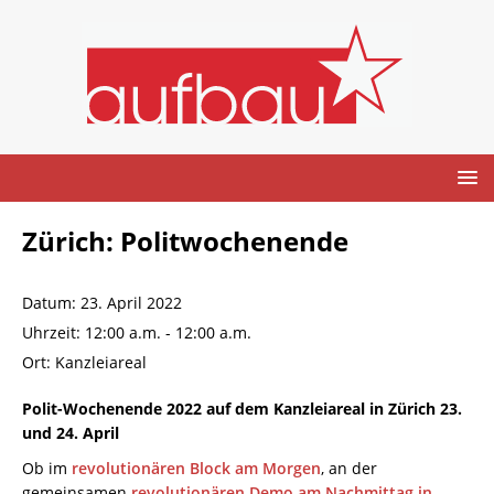
Zürich: Politwochenende
Datum:
23. April 2022
Uhrzeit:
12:00 a.m. - 12:00 a.m.
Ort:
Kanzleiareal
Polit-Wochenende 2022 auf dem Kanzleiareal in Zürich 23.
und 24. April
Ob im
revolutionären Block am Morgen
, an der
gemeinsamen
revolutionären Demo am Nachmittag in