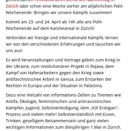
Zürich
oder schon eine Woche vorher am alljährlichen Polit-
Wochenende: Bringen wir unsere Kämpfe zusammen!
Kommt am 23. und 24. April ab 14h alle ans Polit-
Wochenende auf dem Kanzleiareal in Zürich!
Verbinden wir hiesige und internationale Kämpfe, lernen
wir von den verschiedenen Erfahrungen und tauschen wir
uns aus!
Es wird Veranstaltungen und Vorträge geben zum Krieg in
der Ukraine, zum revolutionären Projekt in Rojava, dem
Kampf von Hafenarbeitern gegen den Krieg sowie
antifaschistischee Arbeit in Genua, zum Erstarken der
Rechten in Europa und der Situation in Palästina.
Dazu eine Vielzahl von Informations-Zelten zu Themen wie
Antifa, Ökologie, feministischen und antirassistischen
Kämpfen, Jugend, Selbstverteidigung, dem „Kill Erdogan“-
Prozess und vielem mehr! Selbstverständlich mit Essen,
Trinken, geselligem Beisammensein und ganz vielen
wichtigen Informationen zum diesjährigen 1.Mai in Zürich.