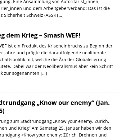
gung. Eine Ansammlung von Autoritarist_innen,
ärler_innen und dem Arbeitgeberverband: Das ist die
nz Sicherheit Schweiz (ASS)!
[…]
eg dem Krieg – Smash WEF!
EF ist ein Produkt des Kriseneinbruchs zu Beginn der
r Jahre und prägte die darauffolgende neoliberale
chaftspolitik mit, welche die Ära der Globalisierung
utete. Dabei war der Neoliberalismus aber kein Schritt
ck zur sogenannten
[…]
dtrundgang „Know our enemy“ (Jan.
5)
ärung zum Stadtrundgang „Know your enemy. Zürich,
nen und Krieg“ Am Samstag 25. Januar haben wir den
trundgang «Know your enemy: Zürich, Drohnen und