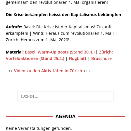
gemeinsam den revolutionären 1. Mai organisieren!
Die Krise bekämpfen heisst den Kapitalismus bekämpfen
Aufrufe:
Basel: Die Krise ist der Kapitalismus! Zukunft
erkämpfen!
|
Winti: Heraus zum revolutionären 1. Mai!
|
Zürich: Heraus zum 1. Mai 2020!
Material:
Basel: Warm-Up posts (Stand 30.4.)
|
Zürich:
Vorfeldaktionen (Stand 25.4.)
|
Flugblatt
|
Broschüre
+++
Video zu den Aktivitäten in Zürich
+++
AGENDA
Keine Veranstaltungen gefunden.