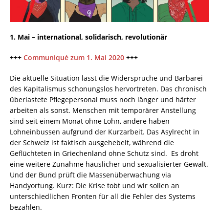
1. Mai – international, solidarisch, revolutionär
+++
Communiqué zum 1. Mai 2020
+++
Die aktuelle Situation lässt die Widersprüche und Barbarei
des Kapitalismus schonungslos hervortreten. Das chronisch
überlastete Pflegepersonal muss noch länger und härter
arbeiten als sonst. Menschen mit temporärer Anstellung
sind seit einem Monat ohne Lohn, andere haben
Lohneinbussen aufgrund der Kurzarbeit. Das Asylrecht in
der Schweiz ist faktisch ausgehebelt, während die
Geflüchteten in Griechenland ohne Schutz sind. Es droht
eine weitere Zunahme häuslicher und sexualisierter Gewalt.
Und der Bund prüft die Massenüberwachung via
Handyortung. Kurz: Die Krise tobt und wir sollen an
unterschiedlichen Fronten für all die Fehler des Systems
bezahlen.