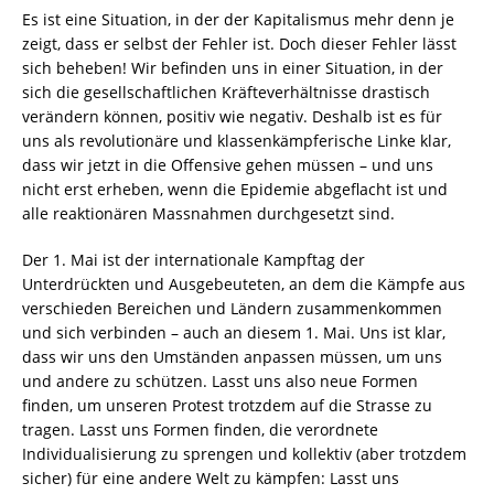
Es ist eine Situation, in der der Kapitalismus mehr denn je
zeigt, dass er selbst der Fehler ist. Doch dieser Fehler lässt
sich beheben! Wir befinden uns in einer Situation, in der
sich die gesellschaftlichen Kräfteverhältnisse drastisch
verändern können, positiv wie negativ. Deshalb ist es für
uns als revolutionäre und klassenkämpferische Linke klar,
dass wir jetzt in die Offensive gehen müssen – und uns
nicht erst erheben, wenn die Epidemie abgeflacht ist und
alle reaktionären Massnahmen durchgesetzt sind.
Der 1. Mai ist der internationale Kampftag der
Unterdrückten und Ausgebeuteten, an dem die Kämpfe aus
verschieden Bereichen und Ländern zusammenkommen
und sich verbinden – auch an diesem 1. Mai. Uns ist klar,
dass wir uns den Umständen anpassen müssen, um uns
und andere zu schützen. Lasst uns also neue Formen
finden, um unseren Protest trotzdem auf die Strasse zu
tragen. Lasst uns Formen finden, die verordnete
Individualisierung zu sprengen und kollektiv (aber trotzdem
sicher) für eine andere Welt zu kämpfen: Lasst uns