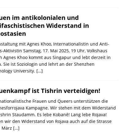
uen im antikolonialen und
ifaschistischen Widerstand in
ostasien
staltung mit Agnes Khoo, Internationalistin und Anti-
s-Aktivistin Samstag, 17. Mai 2025, 19 Uhr, Volkshaus
h Agnes Khoo kommt aus Singapur und lebt derzeit in
. Sie ist Soziologin und lehrt an der Shenzhen
ology University.
[…]
uenkampf ist Tishrin verteidigen!
nationalistische Frauen und Queers unterstützen die
nesforrojava Kampagne. Wir stehen mit dem Widerstand
shrin Staudamm. Es lebe Kobanê! Lang lebe Rojava!
n wir den Widerstand von Rojava auch auf die Strasse
. März
[…]