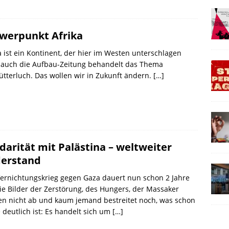
werpunkt Afrika
a ist ein Kontinent, der hier im Westen unterschlagen
, auch die Aufbau-Zeitung behandelt das Thema
ütterluch. Das wollen wir in Zukunft ändern.
[…]
idarität mit Palästina – weltweiter
erstand
ernichtungskrieg gegen Gaza dauert nun schon 2 Jahre
ie Bilder der Zerstörung, des Hungers, der Massaker
en nicht ab und kaum jemand bestreitet noch, was schon
 deutlich ist: Es handelt sich um
[…]