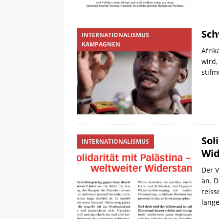
Sch
INTERNATIONALISMUS
KAMPAGNEN
Afrik
wird
stifm
Sol
INTERNATIONALISMUS
Wid
Der V
an. D
reiss
lange