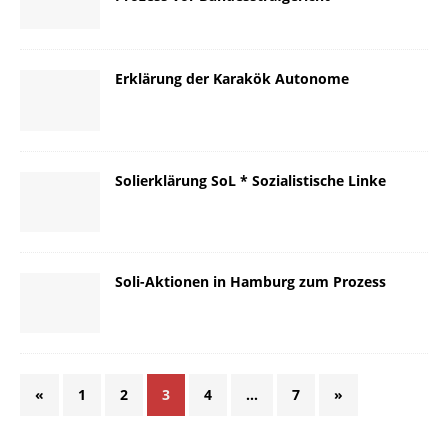
Erklärung der Karakök Autonome
Solierklärung SoL * Sozialistische Linke
Soli-Aktionen in Hamburg zum Prozess
«
1
2
3
4
…
7
»