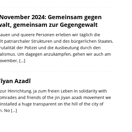
 November 2024: Gemeinsam gegen
alt, gemeinsam zur Gegengewalt
rauen und queere Personen erleben wir täglich die
t patriarchaler Strukturen und des bürgerlichen Staates,
rutalität der Polizei und die Ausbeutung durch den
talismus. Um dagegen anzukämpfen, gehen wir auch am
November,
[…]
 Jîyan Azadî
zur Hinrichtung, ja zum freien Leben In solidarity with
omrades and friends of the jin jiyan azadi movement we
installed a huge transparent on the hill of the city of
ch. No
[…]