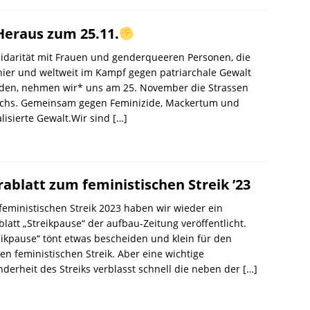
eraus zum 25.11.
lidarität mit Frauen und genderqueeren Personen, die
hier und weltweit im Kampf gegen patriarchale Gewalt
nden, nehmen wir* uns am 25. November die Strassen
ichs. Gemeinsam gegen Feminizide, Mackertum und
lisierte Gewalt.Wir sind
[…]
rablatt zum feministischen Streik ’23
eministischen Streik 2023 haben wir wieder ein
blatt „Streikpause“ der aufbau-Zeitung veröffentlicht.
ikpause“ tönt etwas bescheiden und klein für den
en feministischen Streik. Aber eine wichtige
derheit des Streiks verblasst schnell die neben der
[…]