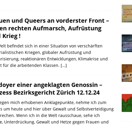
uen und Queers an vorderster Front –
en rechten Aufmarsch, Aufrüstung
 Krieg !
elt befindet sich in einer Situation von verschärften
ialistischen Kriegen, globaler Aufrüstung und
arisierung, reaktionären Entwicklungen, Klimakrise und
 für die arbeitenden Klassen.
[…]
doyer einer angeklagten Genossin –
zess Bezirksgericht Zürich 12.12.24
gegen mich erhobenen Anklagepunkte, nehme ich zum
s um heute und hier über Gewalt und Selbstverteidigung
rechen. Wenn ich in die Welt rausschaue, sehe ich
ge, Unterdrückung, Gewalt und Hetze gegen Frauen und