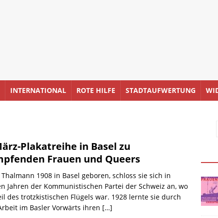
INTERNATIONAL
ROTE HILFE
STADTAUFWERTUNG
WI
März-Plakatreihe in Basel zu
pfenden Frauen und Queers
 Thalmann 1908 in Basel geboren, schloss sie sich in
n Jahren der Kommunistischen Partei der Schweiz an, wo
eil des trotzkistischen Flügels war. 1928 lernte sie durch
Arbeit im Basler Vorwärts ihren
[…]