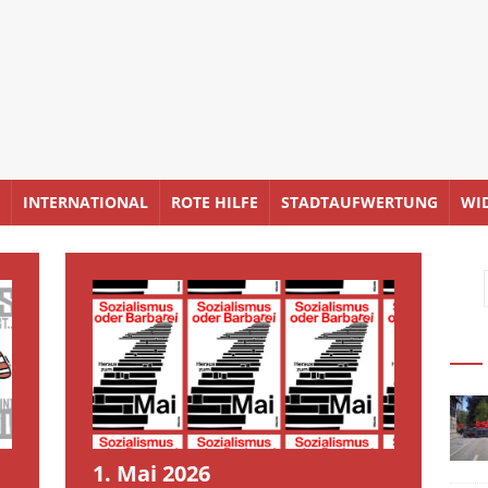
INTERNATIONAL
ROTE HILFE
STADTAUFWERTUNG
WI
1. Mai 2026