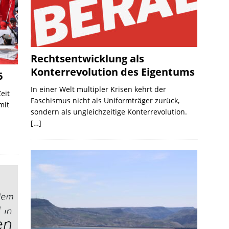
Rechtsentwicklung als
Konterrevolution des Eigentums
6
In einer Welt multipler Krisen kehrt der
Zeit
Faschismus nicht als Uniformträger zurück,
mit
sondern als ungleichzeitige Konterrevolution.
[…]