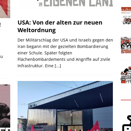
USA: Von der alten zur neuen
!
Weltordnung
Der Militärschlag der USA und Israels gegen den
Iran begann mit der gezielten Bombardierung
einer Schule. Später folgten
zu
Flächenbombardements und Angriffe auf zivile
Infrastruktur. Eine
[...]