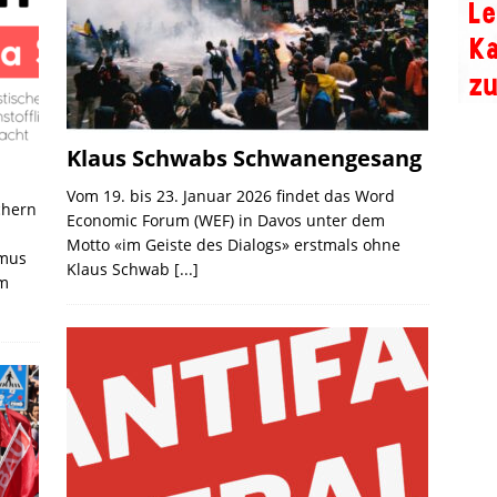
Klaus Schwabs Schwanengesang
Vom 19. bis 23. Januar 2026 findet das Word
chern
Economic Forum (WEF) in Davos unter dem
Motto «im Geiste des Dialogs» erstmals ohne
smus
Klaus Schwab
[...]
em