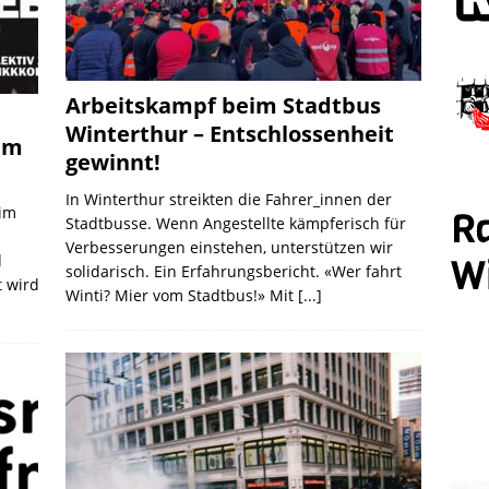
Arbeitskampf beim Stadtbus
Winterthur – Entschlossenheit
am
gewinnt!
In Winterthur streikten die Fahrer_innen der
 im
Stadtbusse. Wenn Angestellte kämpferisch für
Verbesserungen einstehen, unterstützen wir
d
solidarisch. Ein Erfahrungsbericht. «Wer fahrt
t wird
Winti? Mier vom Stadtbus!» Mit
[...]