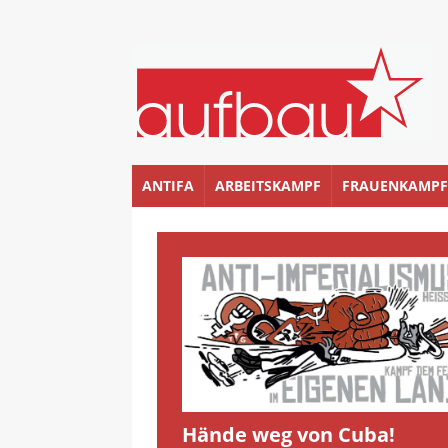
ANTIFA
ARBEITSKAMPF
FRAUENKAMPF
Hände weg von Cuba!