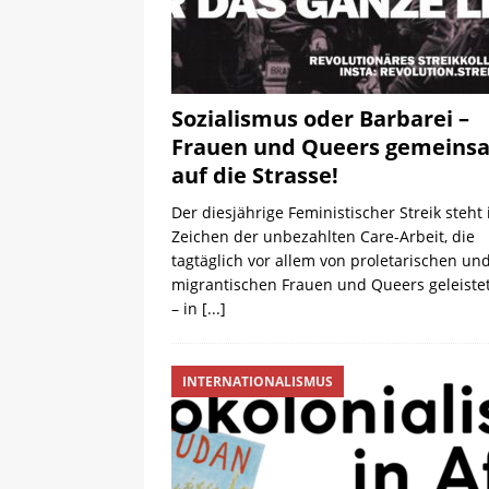
Sozialismus oder Barbarei –
Frauen und Queers gemeins
auf die Strasse!
Der diesjährige Feministischer Streik steht
Zeichen der unbezahlten Care-Arbeit, die
tagtäglich vor allem von proletarischen un
migrantischen Frauen und Queers geleiste
– in
[...]
INTERNATIONALISMUS